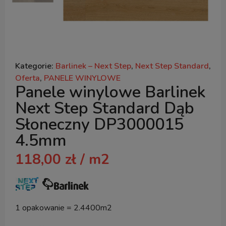
Kategorie:
Barlinek – Next Step
,
Next Step Standard
,
Oferta
,
PANELE WINYLOWE
Panele winylowe Barlinek
Next Step Standard Dąb
Słoneczny DP3000015
4.5mm
118,00
zł
/ m2
1 opakowanie = 2.4400m2