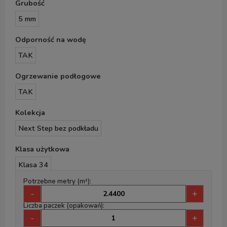
Grubość
5 mm
Odporność na wodę
TAK
Ogrzewanie podłogowe
TAK
Kolekcja
Next Step bez podkładu
Klasa użytkowa
Klasa 34
Potrzebne metry (m²):
-
+
Liczba paczek (opakowań):
-
+