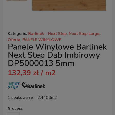
Kategorie:
Barlinek – Next Step
,
Next Step Large
,
Oferta
,
PANELE WINYLOWE
Panele Winylowe Barlinek
Next Step Dąb Imbirowy
DP5000013 5mm
132,39
zł
/ m2
1 opakowanie = 2.4400m2
Grubość