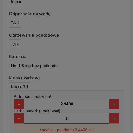
5 mm
Odporność na wodę
TAK
Ogrzewanie podłogowe
TAK
Kolekcja
Next Step bez podkładu
Klasa użytkowa
Klasa 34
Potrzebne metry (m²):
-
+
Liczba paczek (opakowań):
-
+
Łącznie 1 paczka to 2.4400 m²