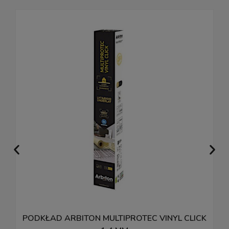
PODKŁAD ARBITON MULTIPROTEC VINYL CLICK
M