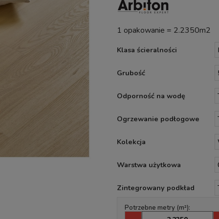
1 opakowanie = 2.2350m2
Klasa ścieralności
Grubość
Odporność na wodę
Ogrzewanie podłogowe
Kolekcja
Warstwa użytkowa
Zintegrowany podkład
Potrzebne metry (m²):