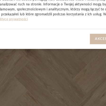
analizować ruch na stronie. Informacje o Twojej aktywności mogą b
lamowym, społecznościowym i analitycznym, którzy mogą łączyć te 
 przekazałeś lub które zgromadzili podczas korzystania z ich usług. 
YSTKIE
lityce prywatności
AKCE