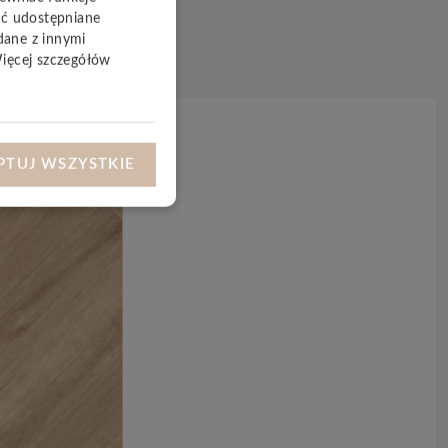
yć udostępniane
dane z innymi
Więcej szczegółów
PTUJ WSZYSTKIE