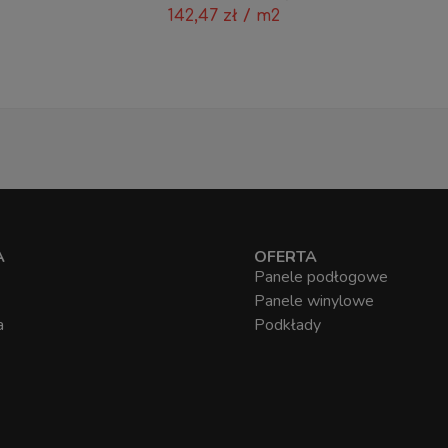
142,47
zł
/ m2
A
OFERTA
Panele podłogowe
Panele winylowe
a
Podkłady