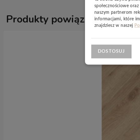
społecznościowe oraz 
naszym partnerom rek
Produkty powiązane
informacjami, które im
ZOBACZ WSZ
znajdziesz w naszej
Po
DOSTOSUJ