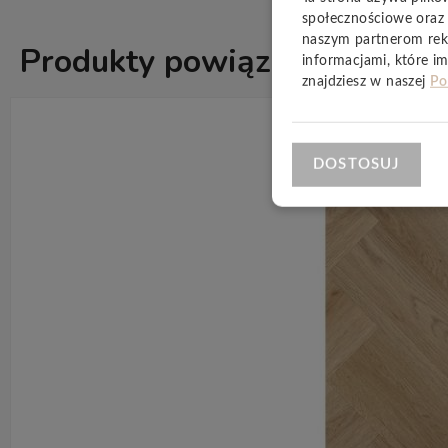
społecznościowe oraz 
naszym partnerom rek
Produkty powiązane
informacjami, które im
ZOBACZ WSZ
znajdziesz w naszej
Po
DOSTOSUJ