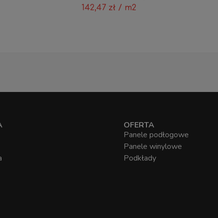
142,47
zł
/ m2
A
OFERTA
Panele podłogowe
Panele winylowe
a
Podkłady