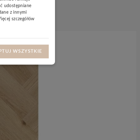
yć udostępniane
dane z innymi
Więcej szczegółów
PTUJ WSZYSTKIE