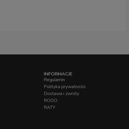
INFORMACJE
Regulamin
Polityka prywatności
Dostawa i zwroty
RODO
RATY