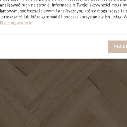
analizować ruch na stronie. Informacje o Twojej aktywności mogą b
lamowym, społecznościowym i analitycznym, którzy mogą łączyć te 
 przekazałeś lub które zgromadzili podczas korzystania z ich usług. 
YSTKIE
lityce prywatności
AKCE