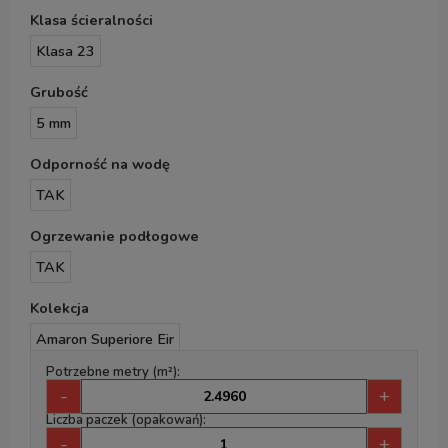
Klasa ścieralności
Klasa 23
Grubość
5 mm
Odporność na wodę
TAK
Ogrzewanie podłogowe
TAK
Kolekcja
Amaron Superiore Eir
Potrzebne metry (m²):
-
+
Liczba paczek (opakowań):
-
+