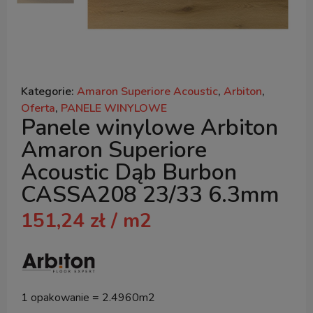
Kategorie:
Amaron Superiore Acoustic
,
Arbiton
,
Oferta
,
PANELE WINYLOWE
Panele winylowe Arbiton
Amaron Superiore
Acoustic Dąb Burbon
CASSA208 23/33 6.3mm
151,24
zł
/ m2
1 opakowanie = 2.4960m2