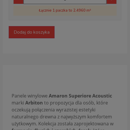
Łącznie 1 paczka to 2.4960 m²
Dodaj do koszyka
Opis produktu
Panele winylowe
Amaron Superiore Acoustic
marki
Arbiton
to propozycja dla osób, które
oczekują połączenia wyrazistej estetyki
naturalnego drewna z najwyższym komfortem
użytkowym. Kolekcja została zaprojektowana w