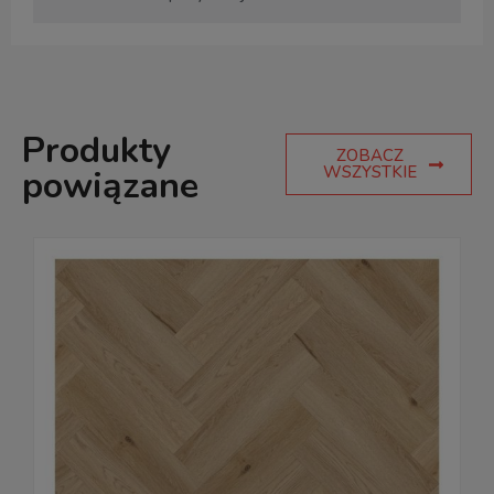
Produkty
ZOBACZ
WSZYSTKIE
powiązane