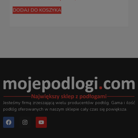
D
DODAJ DO KOSZYKA
Jesteśmy firmą zrzeszającą wielu producentów podłóg. Gama i ilość
podłóg oferowanych w naszym sklepie cały czas się powiększa.