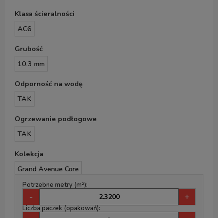
Klasa ścieralności
AC6
Grubość
10,3 mm
Odporność na wodę
TAK
Ogrzewanie podłogowe
TAK
Kolekcja
Grand Avenue Core
Potrzebne metry (m²):
-
+
Liczba paczek (opakowań):