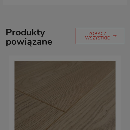
Produkty
ZOBACZ
WSZYSTKIE
powiązane