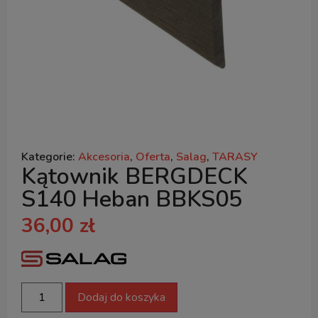
Kategorie:
Akcesoria
,
Oferta
,
Salag
,
TARASY
Kątownik BERGDECK
S140 Heban BBKS05
36,00
zł
Dodaj do koszyka