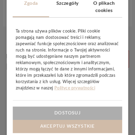
Zgoda
Szczegóły
O plikach
cookies
Specyfikacja techniczna
Ta strona używa plików cookie. Pliki cookie
pomagają nam dostosować treści i reklamy,
zapewniać funkcje społecznościowe oraz analizować
ruch na stronie. Informacje o Twojej aktywności
Produkty
ZOBACZ
mogą być udostępniane naszym partnerom
WSZYSTKIE
powiązane
reklamowym, społecznościowym i analitycznym,
którzy mogą łączyć te dane z innymi informacjami,
które im przekazałeś lub które zgromadzili podczas
korzystania z ich usług. Więcej szczegółów
znajdziesz w naszej
Polityce prywatności
DOSTOSUJ
AKCEPTUJ WSZYSTKIE