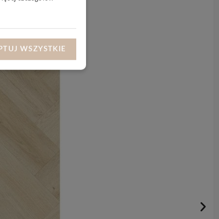
PTUJ WSZYSTKIE