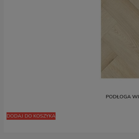
PODŁOGA WI
DODAJ DO KOSZYKA