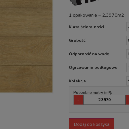
1 opakowanie = 2.3970m2
Klasa ścieralności
Grubość
Odporność na wodę
Ogrzewanie podłogowe
Kolekcja
Potrzebne metry (m²):
-
Dodaj do koszyka