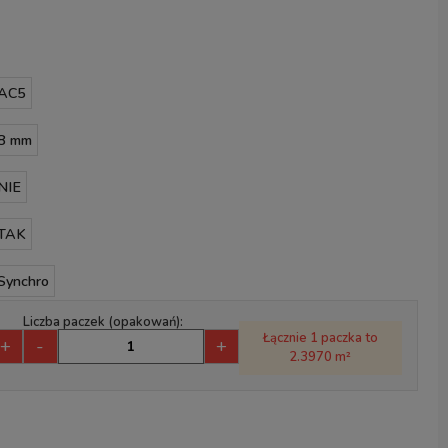
AC5
8 mm
NIE
TAK
Synchro
Liczba paczek (opakowań):
Łącznie 1 paczka to
+
-
+
2.3970 m²