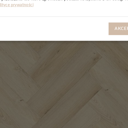
lityce prywatności
AKCE