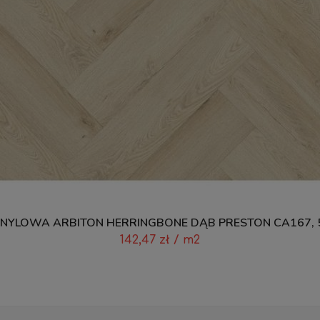
NYLOWA ARBITON HERRINGBONE DĄB PRESTON CA167, 
142,47
zł
/ m2