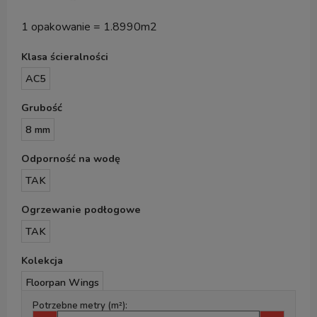
1 opakowanie = 1.8990m2
Klasa ścieralności
AC5
Grubość
8 mm
Odporność na wodę
TAK
Ogrzewanie podłogowe
TAK
Kolekcja
Floorpan Wings
Potrzebne metry (m²):