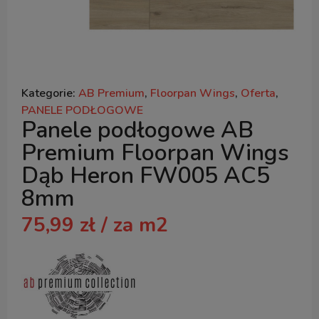
Kategorie:
AB Premium
,
Floorpan Wings
,
Oferta
,
PANELE PODŁOGOWE
Panele podłogowe AB
Premium Floorpan Wings
Dąb Heron FW005 AC5
8mm
75,99
zł
/ za m2