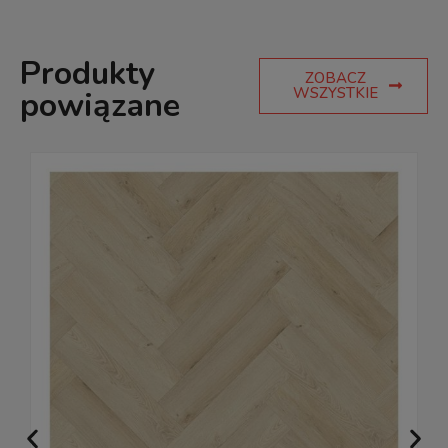
Produkty
ZOBACZ
WSZYSTKIE
powiązane