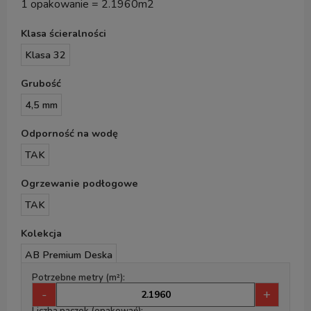
1 opakowanie = 2.1960m2
Klasa ścieralności
Klasa 32
Grubość
4,5 mm
Odporność na wodę
TAK
Ogrzewanie podłogowe
TAK
Kolekcja
AB Premium Deska
Potrzebne metry (m²):
-
+
Liczba paczek (opakowań):