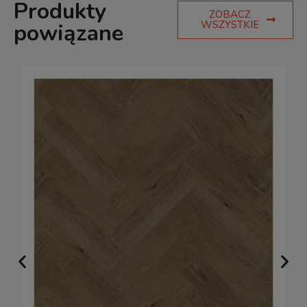
Produkty
ZOBACZ
WSZYSTKIE
powiązane