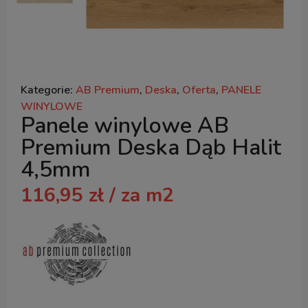
Kategorie:
AB Premium
,
Deska
,
Oferta
,
PANELE
WINYLOWE
Panele winylowe AB
Premium Deska Dąb Halit
4,5mm
116,95
zł
/ za m2