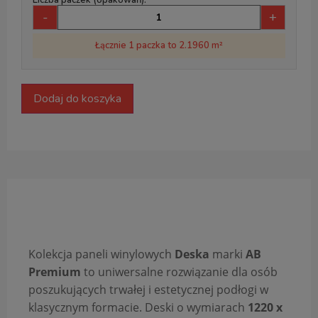
-
+
Łącznie 1 paczka to 2.1960 m²
Dodaj do koszyka
Opis produktu
Kolekcja paneli winylowych
Deska
marki
AB
Premium
to uniwersalne rozwiązanie dla osób
poszukujących trwałej i estetycznej podłogi w
klasycznym formacie. Deski o wymiarach
1220 x