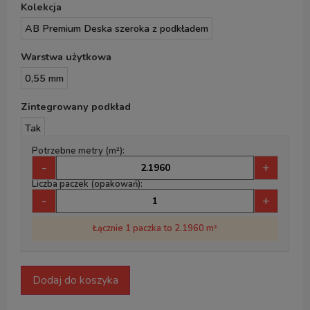
Kolekcja
AB Premium Deska szeroka z podkładem
Warstwa użytkowa
0,55 mm
Zintegrowany podkład
Tak
Potrzebne metry (m²):
-
+
Liczba paczek (opakowań):
-
+
Łącznie 1 paczka to 2.1960 m²
Dodaj do koszyka