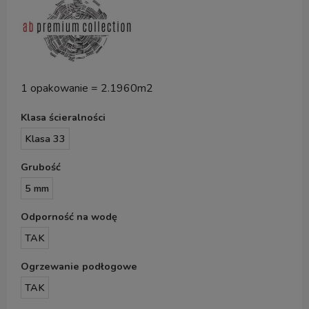
1 opakowanie = 2.1960m2
Klasa ścieralności
Klasa 33
Grubość
5 mm
Odporność na wodę
TAK
Ogrzewanie podłogowe
TAK